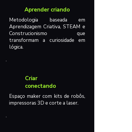
Aprender criando
Metodologia baseada em
Aprendizagem Criativa, STEAM e
Construcionismo
que
transformam a curiosidade em
lógica.
Criar
conectando
Espaço maker com kits de robôs,
impressoras 3D e corte a laser.