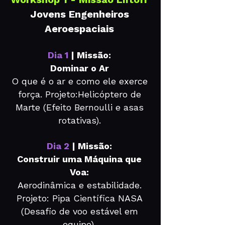
Jovens Engenheiros
Aeroespaciais
Dia 1
| Missão:
Dominar o Ar
O que é o ar e como ele exerce
força. Projeto:Helicóptero de
Marte (Efeito Bernoulli e asas
rotativas).
Dia 2
| Missão:
Construir uma Máquina que
Voa:
Aerodinâmica e estabilidade.
Projeto: Pipa Científica NASA
(Desafio de voo estável em
equipe).