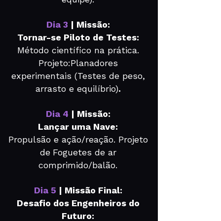
Dia 3
| Missão:
Tornar-se Piloto de Testes:
Método científico na prática.
Projeto:Planadores
experimentais (Testes de peso,
arrasto e equilíbrio)
.
Dia 4
| Missão:
Lançar uma Nave:
Propulsão e ação/reação. Projeto
de
Foguetes de ar
comprimido/balão.
Dia 5
| Missão Final:
Desafio dos Engenheiros do
Futuro: