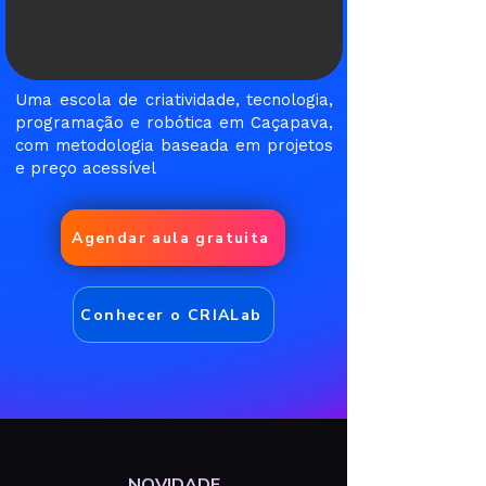
Uma escola de criatividade, tecnologia,
programação e robótica em Caçapava,
com metodologia baseada em projetos
e preço acessível
Agendar aula gratuita
Conhecer o CRIALab
NOVIDADE