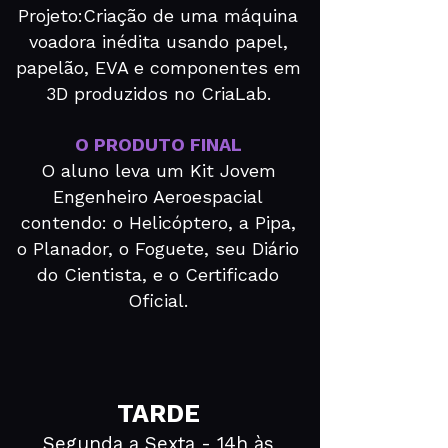
Projeto:Criação de uma máquina
voadora inédita usando papel,
papelão, EVA e componentes em
3D produzidos no CriaLab.
O PRODUTO FINAL
O aluno leva um Kit Jovem
Engenheiro Aeroespacial
contendo: o Helicóptero, a Pipa,
o Planador, o Foguete, seu Diário
do Cientista, e o Certificado
Oficial.
TARDE
Segunda a Sexta - 14h às