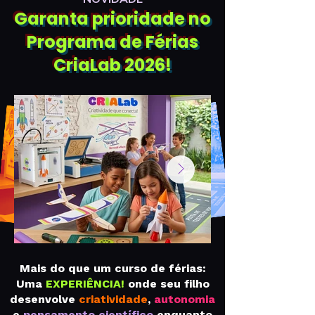
Garanta prioridade no
Programa de Férias
CriaLab 2026!
Mais do que um curso de férias:
Uma
EXPERIÊNCIA!
onde seu filho
desenvolve
criatividade
,
autonomia
e
pensamento científico
enquanto