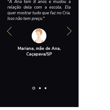
"
A Ana tem 8 anos e mudou a
relação dela com a escola. Ela
quer mostrar tudo que faz no Cria.
Isso não tem preço.
"
Mariana, mãe de Ana,
Caçapava/SP