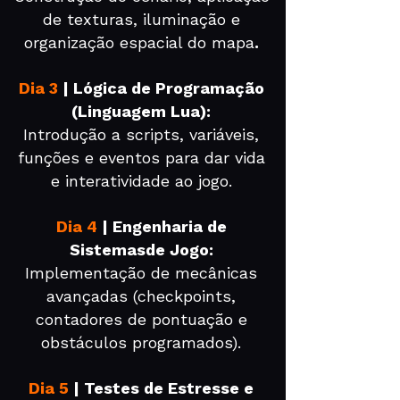
de texturas, iluminação e
organização espacial do mapa
.
Dia 3
| Lógica de Programação
(Linguagem Lua):
Introdução a scripts, variáveis,
funções e eventos para dar vida
e interatividade ao jogo.
Dia 4
| Engenharia de
Sistemasde Jogo:
Implementação de mecânicas
avançadas (checkpoints,
contadores de pontuação e
obstáculos programados).
Dia 5
| Testes de Estresse e