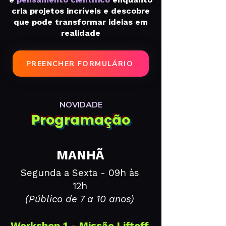
cria projetos incríveis e descobre
que pode transformar ideias em
realidade
PREENCHER FORMULÁRIO
NOVIDADE
Programação
MANHÃ
​Segunda a Sexta - 09h às
12h
(Público de 7 a 10 anos)
Workshop 1 - Missão Liftoff