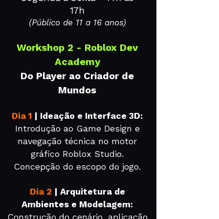
17h
(Público de 11 a 16 anos)
Workshop 2 - Roblox Dev
Academy
Do Player ao Criador de
Mundos
Dia 1
| Ideação e Interface 3D:
Introdução ao Game Design e
navegação técnica no motor
gráfico Roblox Studio.
Concepção do escopo do jogo.
Dia 2
| Arquitetura de
Ambientes e Modelagem:
Construção do cenário, aplicação